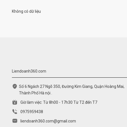
Không có dữ liệu
Liendoanh360.com
Số 6 Ngách 27 Ngõ 350, Đường Kim Giang, Quận Hoàng Mai,
Thành Phố Hà nội .
Giờ làm việc: Từ 8h00 - 17h30 Từ T2 đến T7
0975959438
liendoanh360.com@gmail.com