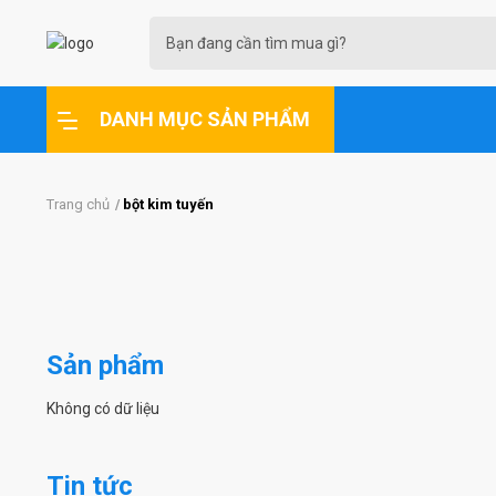
DANH MỤC SẢN PHẨM
Trang chủ
bột kim tuyến
Sản phẩm
Không có dữ liệu
Tin tức