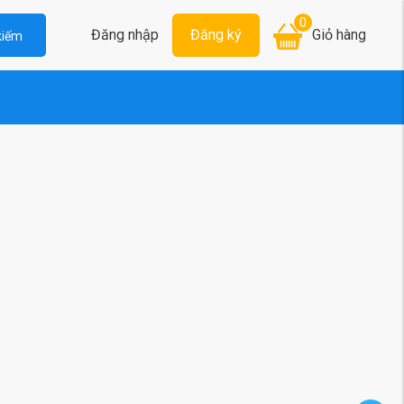
0
Đăng nhập
Đăng ký
Giỏ hàng
kiếm