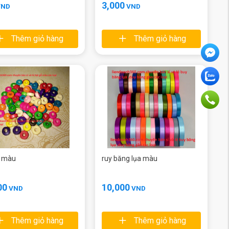
3,000
VND
VND
Thêm giỏ hàng
Thêm giỏ hàng
ỗ màu
ruy băng lụa màu
00
10,000
VND
VND
Thêm giỏ hàng
Thêm giỏ hàng