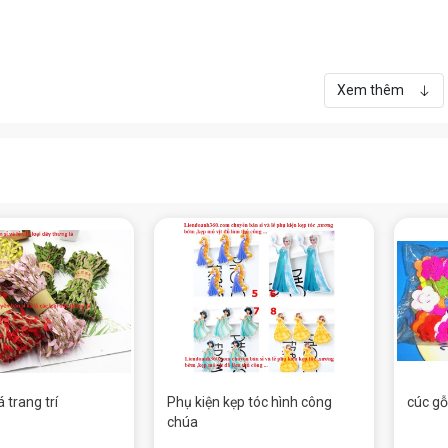
Xem thêm
 trang trí
Phụ kiện kẹp tóc hình công
cúc gỗ
chúa