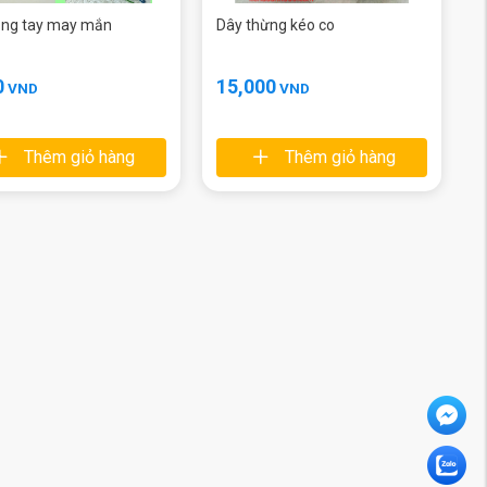
òng tay may mắn
Dây thừng kéo co
0
15,000
VND
VND
Thêm giỏ hàng
Thêm giỏ hàng