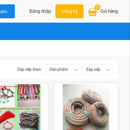
0
Đăng nhập
Đăng ký
Giỏ hàng
kiếm
Săp xếp theo:
Sản phẩm
Sắp xếp