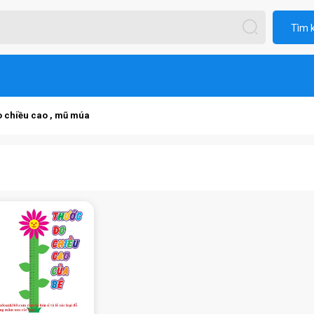
Tìm 
o chiều cao , mũ múa