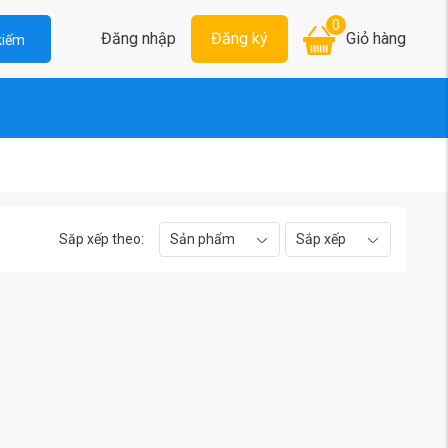
0
Đăng nhập
Đăng ký
Giỏ hàng
kiếm
Săp xếp theo:
Sản phẩm
Sắp xếp