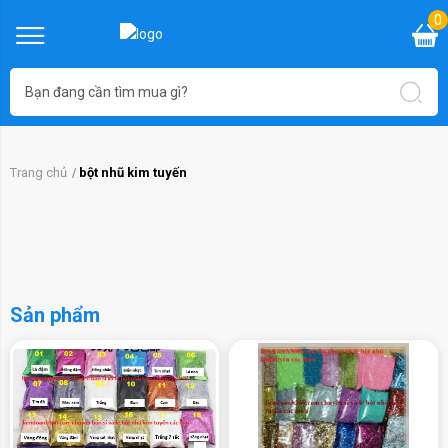
0
Trang chủ
bột nhũ kim tuyến
Sản phẩm