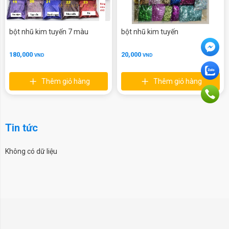
bột nhũ kim tuyến 7 màu
bột nhũ kim tuyến
180,000
20,000
VND
VND
Thêm giỏ hàng
Thêm giỏ hàng
Tin tức
Không có dữ liệu