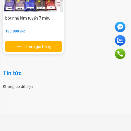
bột nhũ kim tuyến 7 màu
180,000
VND
Thêm giỏ hàng
Tin tức
Không có dữ liệu