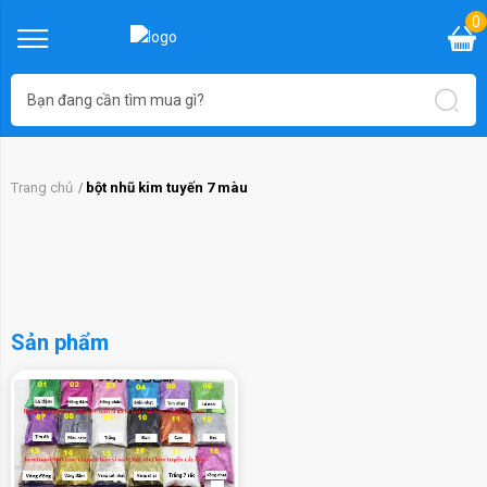
0
Trang chủ
bột nhũ kim tuyến 7 màu
Sản phẩm