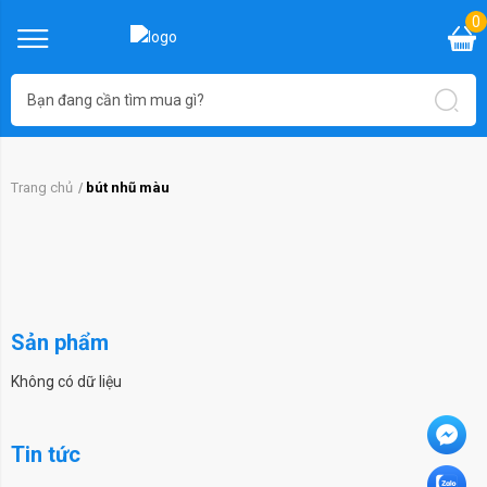
0
Trang chủ
bút nhũ màu
Sản phẩm
Không có dữ liệu
Tin tức