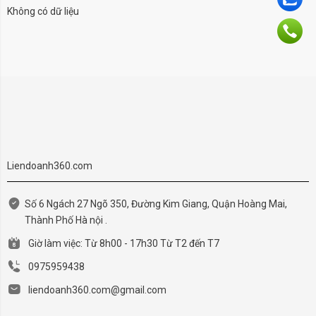
Không có dữ liệu
Liendoanh360.com
Số 6 Ngách 27 Ngõ 350, Đường Kim Giang, Quận Hoàng Mai,
Thành Phố Hà nội .
Giờ làm việc: Từ 8h00 - 17h30 Từ T2 đến T7
0975959438
liendoanh360.com@gmail.com