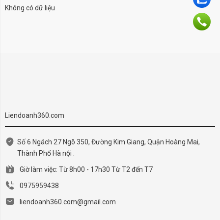
Không có dữ liệu
Liendoanh360.com
Số 6 Ngách 27 Ngõ 350, Đường Kim Giang, Quận Hoàng Mai,
Thành Phố Hà nội .
Giờ làm việc: Từ 8h00 - 17h30 Từ T2 đến T7
0975959438
liendoanh360.com@gmail.com