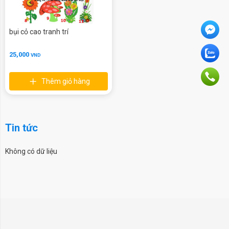
bụi cỏ cao tranh trí
25,000
VND
Thêm giỏ hàng
Tin tức
Không có dữ liệu