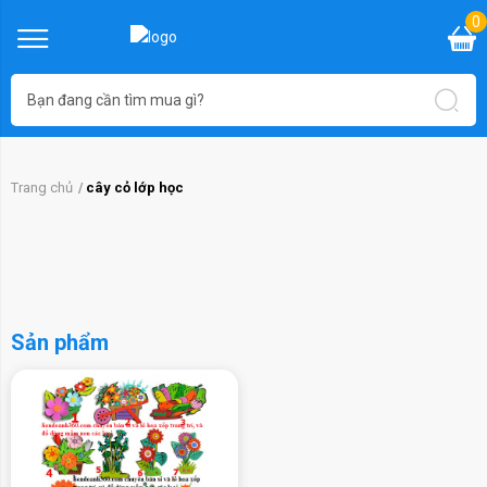
0
Trang chủ
cây cỏ lớp học
Sản phẩm