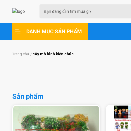
DANH MỤC SẢN PHẨM
Trang chủ
cây mô hình kiến chúc
Sản phẩm