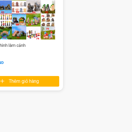
 hình làm cảnh
ND
Thêm giỏ hàng