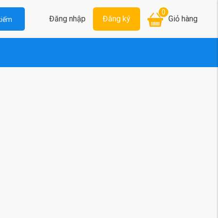
0
Đăng nhập
Đăng ký
Giỏ hàng
kiếm