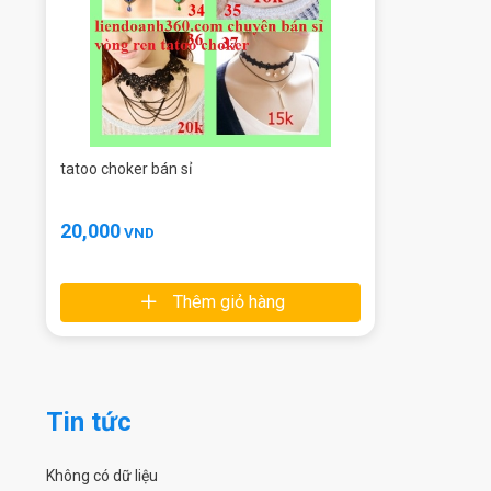
tatoo choker bán sỉ
20,000
VND
Thêm giỏ hàng
Tin tức
Không có dữ liệu