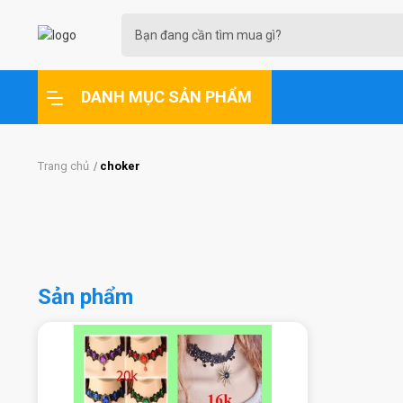
DANH MỤC SẢN PHẨM
Trang chủ
choker
Sản phẩm