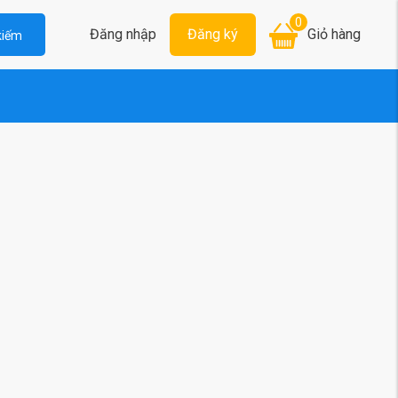
0
Đăng nhập
Đăng ký
Giỏ hàng
kiếm