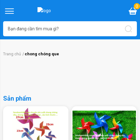
0
Trang chủ
chong chóng que
Sản phẩm