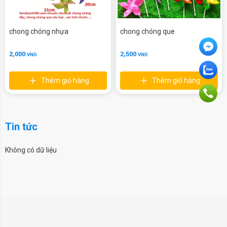
chong chóng nhựa
chong chóng que
2,000
2,500
VND
VND
Thêm giỏ hàng
Thêm giỏ hàng
Tin tức
Không có dữ liệu