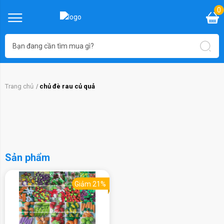
0
Trang chủ
chủ đè rau củ quả
Sản phẩm
Giảm 21%