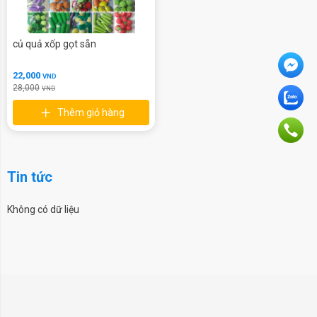
củ quả xốp gọt sẵn
22,000
VND
28,000
VND
Thêm giỏ hàng
Tin tức
Không có dữ liệu