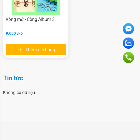
Vòng mở - Còng Album 3
9,000
VND
Thêm giỏ hàng
Tin tức
Không có dữ liệu