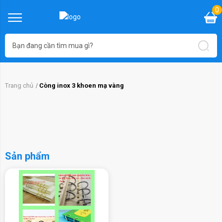
0
Trang chủ
Còng inox 3 khoen mạ vàng
Sản phẩm