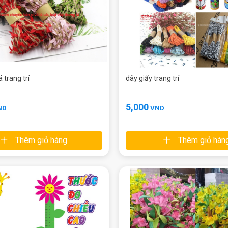
 trang trí
dây giấy trang trí
5,000
ND
VND
Thêm giỏ hàng
Thêm giỏ hàn