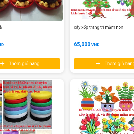
à
cây xốp trang trí mầm non
65,000
ND
VND
Thêm giỏ hàng
Thêm giỏ hàn