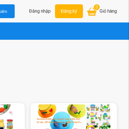
0
Đăng nhập
Đăng ký
Giỏ hàng
kiếm