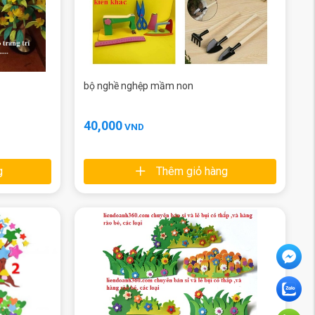
bộ nghề nghệp mầm non
40,000
VND
g
Thêm giỏ hàng