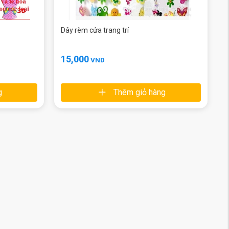
Dây rèm cửa trang trí
15,000
VND
g
Thêm giỏ hàng