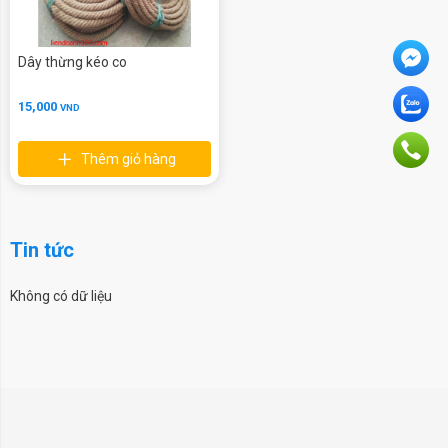
Dây thừng kéo co
15,000
VND
Thêm giỏ hàng
Tin tức
Không có dữ liệu