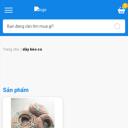
0
Trang chủ
dây kéo co
Sản phẩm