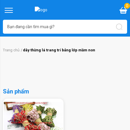
0
Trang chủ
dây thừng lá trang trí bảng lớp mầm non
Sản phẩm