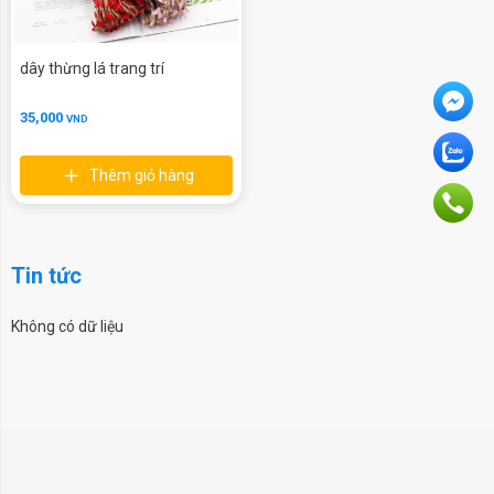
dây thừng lá trang trí
35,000
VND
Thêm giỏ hàng
Tin tức
Không có dữ liệu