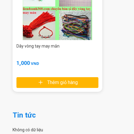
Dây vòng tay may mắn
1,000
VND
Thêm giỏ hàng
Tin tức
Không có dữ liệu