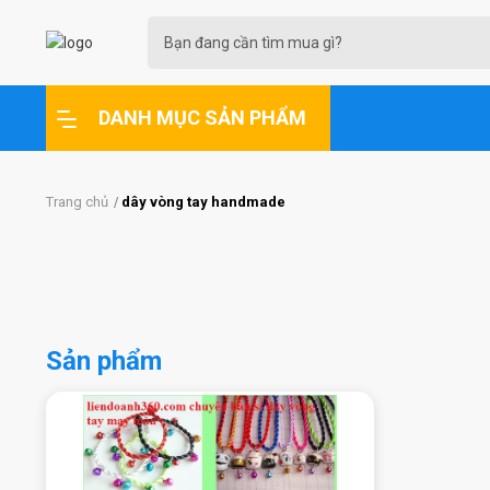
DANH MỤC SẢN PHẨM
Trang chủ
dây vòng tay handmade
Sản phẩm