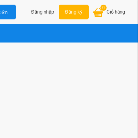
0
Đăng nhập
Đăng ký
Giỏ hàng
kiếm