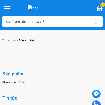
0
Trang chủ
đèn soi tai
Sản phẩm
Không có dữ liệu
Tin tức