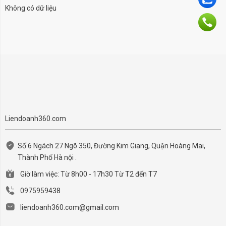
Không có dữ liệu
Liendoanh360.com
Số 6 Ngách 27 Ngõ 350, Đường Kim Giang, Quận Hoàng Mai,
Thành Phố Hà nội .
Giờ làm việc: Từ 8h00 - 17h30 Từ T2 đến T7
0975959438
liendoanh360.com@gmail.com