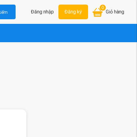
0
Đăng nhập
Đăng ký
Giỏ hàng
kiếm