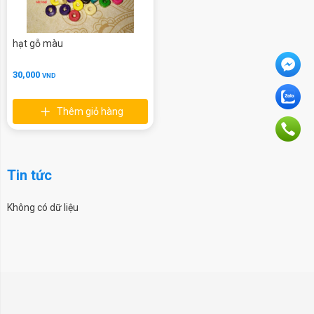
hạt gỗ màu
30,000
VND
Thêm giỏ hàng
Tin tức
Không có dữ liệu