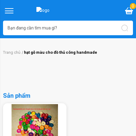
0
Trang chủ
hạt gỗ màu cho đồ thủ công handmade
Sản phẩm