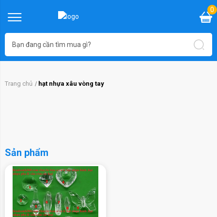
0
Trang chủ
hạt nhựa xâu vòng tay
Sản phẩm