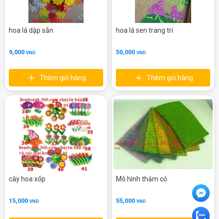
hoa lá dập sẵn
hoa lá sen trang trí
9,000
50,000
VND
VND
Thêm giỏ hàng
Thêm giỏ hàng
cây hoa xốp
Mô hình thảm cỏ
15,000
55,000
VND
VND