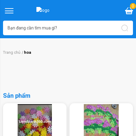
0
Trang chủ
hoa
Sản phẩm