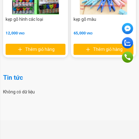
kẹp gỗ hình các loại
kẹp gỗ màu
12,000
65,000
VND
VND
Thêm giỏ hàng
Thêm giỏ hàng
Tin tức
Không có dữ liệu