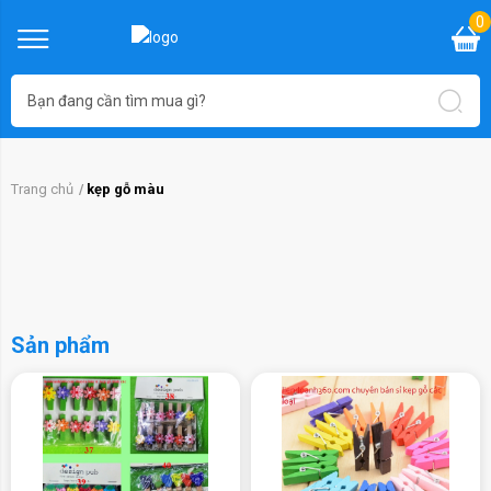
0
Trang chủ
kẹp gỗ màu
Sản phẩm