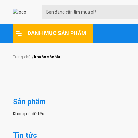
DANH MỤC SẢN PHẨM
Trang chủ
khuôn sôcôla
Sản phẩm
Không có dữ liệu
Tin tức