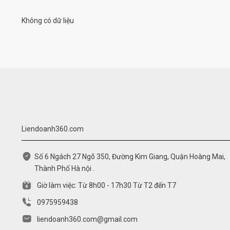
Không có dữ liệu
Liendoanh360.com
Số 6 Ngách 27 Ngõ 350, Đường Kim Giang, Quận Hoàng Mai,
Thành Phố Hà nội .
Giờ làm việc: Từ 8h00 - 17h30 Từ T2 đến T7
0975959438
liendoanh360.com@gmail.com