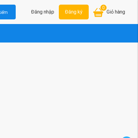
0
Đăng nhập
Đăng ký
Giỏ hàng
kiếm