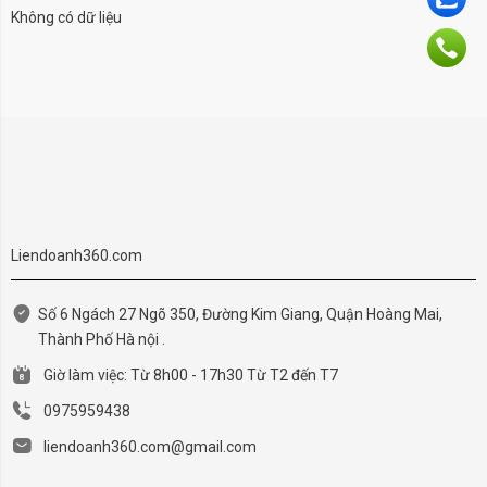
Không có dữ liệu
Liendoanh360.com
Số 6 Ngách 27 Ngõ 350, Đường Kim Giang, Quận Hoàng Mai,
Thành Phố Hà nội .
Giờ làm việc: Từ 8h00 - 17h30 Từ T2 đến T7
0975959438
liendoanh360.com@gmail.com