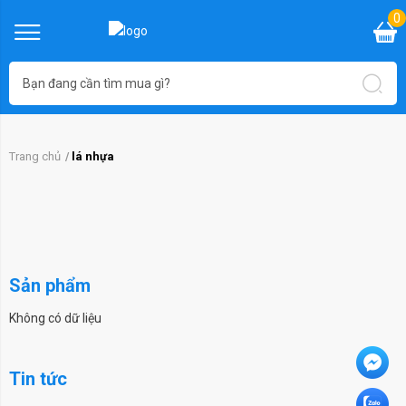
0
Trang chủ
lá nhựa
Sản phẩm
Không có dữ liệu
Tin tức