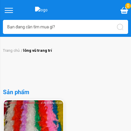
0
Trang chủ
lông vũ trang trí
Sản phẩm