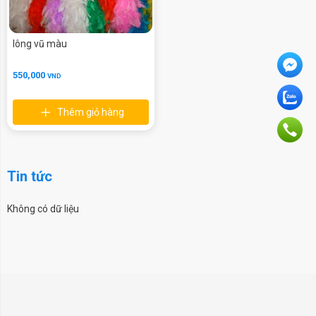
lông vũ màu
550,000
VND
Thêm giỏ hàng
Tin tức
Không có dữ liệu