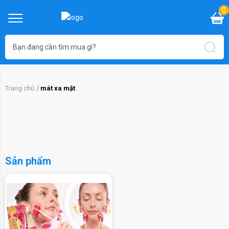
0
Trang chủ
mát xa mặt
Sản phẩm