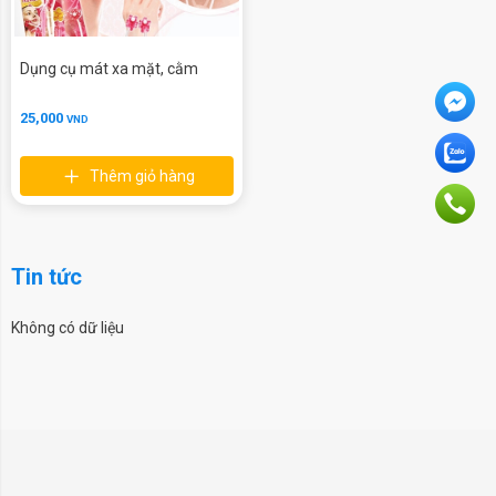
Dụng cụ mát xa mặt, cằm
25,000
VND
Thêm giỏ hàng
Tin tức
Không có dữ liệu