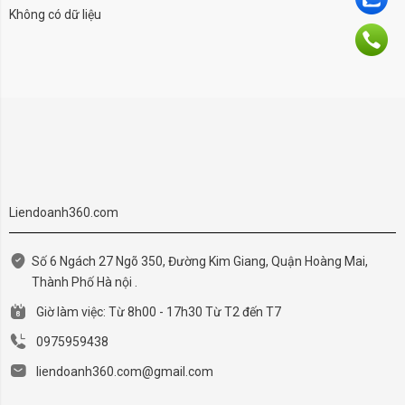
Không có dữ liệu
Liendoanh360.com
Số 6 Ngách 27 Ngõ 350, Đường Kim Giang, Quận Hoàng Mai,
Thành Phố Hà nội .
Giờ làm việc: Từ 8h00 - 17h30 Từ T2 đến T7
0975959438
liendoanh360.com@gmail.com