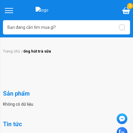
0
Trang chủ
ống hút trà sữa
Sản phẩm
Không có dữ liệu
Tin tức