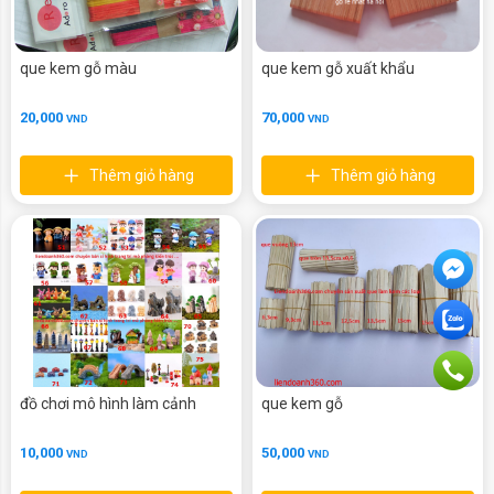
que kem gỗ màu
que kem gỗ xuất khẩu
20,000
70,000
VND
VND
Thêm giỏ hàng
Thêm giỏ hàng
đồ chơi mô hình làm cảnh
que kem gỗ
10,000
50,000
VND
VND