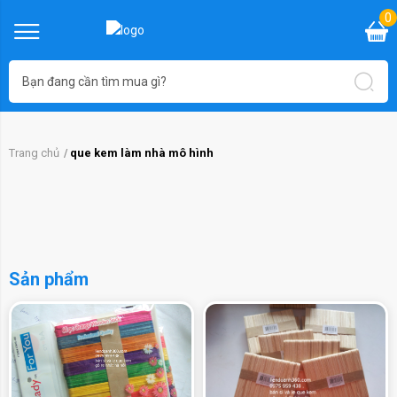
0
Trang chủ
que kem làm nhà mô hình
Sản phẩm