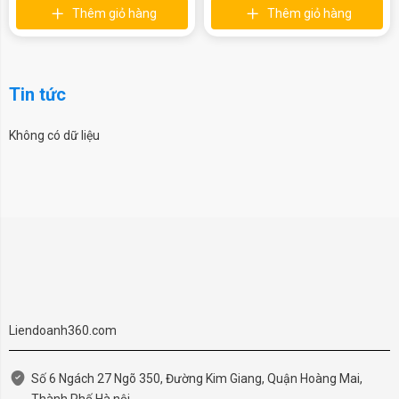
Thêm giỏ hàng
Thêm giỏ hàng
Tin tức
Không có dữ liệu
Liendoanh360.com
Số 6 Ngách 27 Ngõ 350, Đường Kim Giang, Quận Hoàng Mai,
Thành Phố Hà nội .