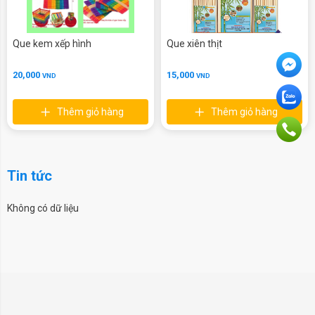
Que kem xếp hình
Que xiên thịt
20,000
15,000
VND
VND
Thêm giỏ hàng
Thêm giỏ hàng
Tin tức
Không có dữ liệu