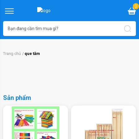
0
Trang chủ
que tăm
Sản phẩm