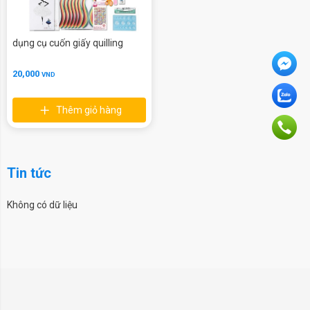
dụng cụ cuốn giấy quilling
20,000
VND
Thêm giỏ hàng
Tin tức
Không có dữ liệu