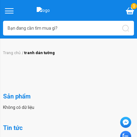
0
Trang chủ
tranh dán tường
Sản phẩm
Không có dữ liệu
Tin tức