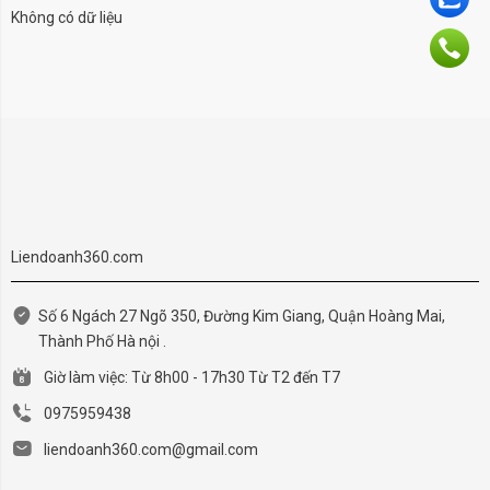
Không có dữ liệu
Liendoanh360.com
Số 6 Ngách 27 Ngõ 350, Đường Kim Giang, Quận Hoàng Mai,
Thành Phố Hà nội .
Giờ làm việc: Từ 8h00 - 17h30 Từ T2 đến T7
0975959438
liendoanh360.com@gmail.com