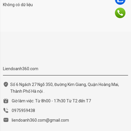
Không có dữ liệu
Liendoanh360.com
Số 6 Ngách 27 Ngõ 350, Đường Kim Giang, Quận Hoàng Mai,
Thành Phố Hà nội .
Giờ làm việc: Từ 8h00 - 17h30 Từ T2 đến T7
0975959438
liendoanh360.com@gmail.com