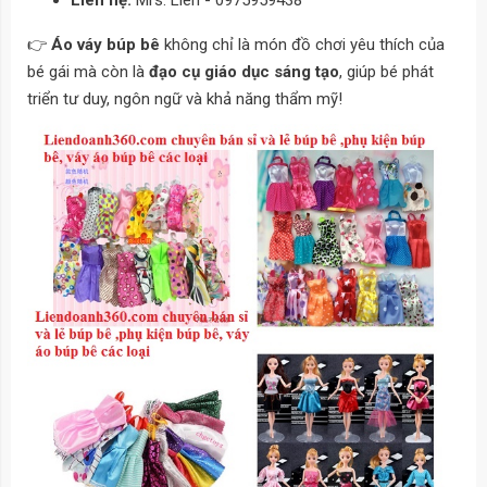
👉
Áo váy búp bê
không chỉ là món đồ chơi yêu thích của
bé gái mà còn là
đạo cụ giáo dục sáng tạo
, giúp bé phát
triển tư duy, ngôn ngữ và khả năng thẩm mỹ!