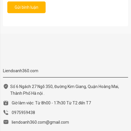
Gửi bình luận
Liendoanh360.com
Số 6 Ngách 27 Ngõ 350, Đường Kim Giang, Quận Hoàng Mai,
Thành Phố Hà nội .
Giờ làm việc: Từ 8h00 - 17h30 Từ T2 đến T7
0975959438
liendoanh360.com@gmail.com