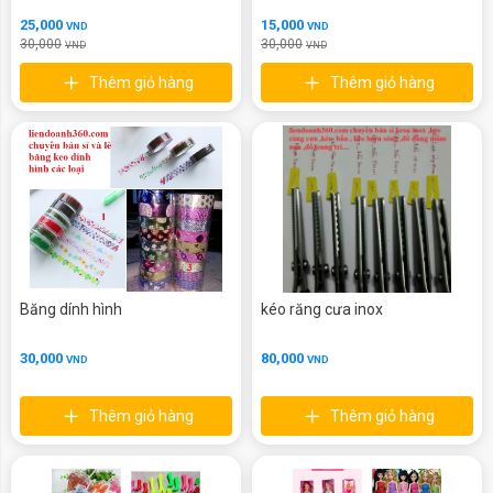
25,000
15,000
VND
VND
30,000
30,000
VND
VND
Thêm giỏ hàng
Thêm giỏ hàng
Băng dính hình
kéo răng cưa inox
30,000
80,000
VND
VND
Thêm giỏ hàng
Thêm giỏ hàng