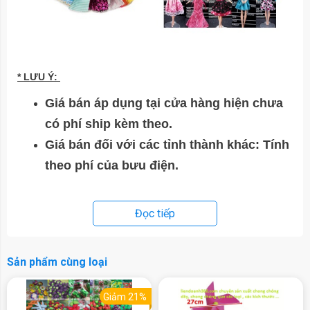
* LƯU Ý:
Giá bán áp dụng tại cửa hàng hiện chưa
có phí ship kèm theo.
Giá bán đối với các tỉnh thành khác: Tính
theo phí của bưu điện.
Đọc tiếp
Sản phẩm cùng loại
Giảm 21%