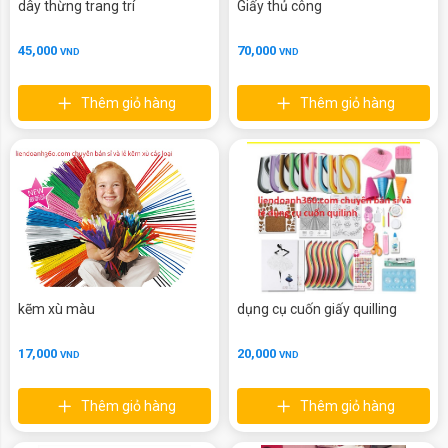
dây thừng trang trí
Giấy thủ công
45,000
70,000
VND
VND
Thêm giỏ hàng
Thêm giỏ hàng
kẽm xù màu
dụng cụ cuốn giấy quilling
17,000
20,000
VND
VND
Thêm giỏ hàng
Thêm giỏ hàng