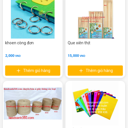
khoen còng đơn
Que xiên thịt
2,000
15,000
VND
VND
Thêm giỏ hàng
Thêm giỏ hàng