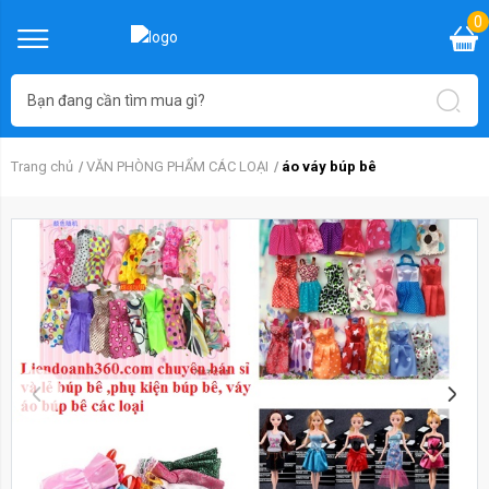
0
Trang chủ
VĂN PHÒNG PHẨM CÁC LOẠI
áo váy búp bê