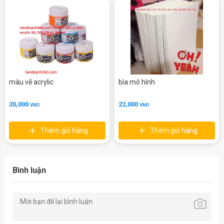
màu vẽ acrylic
bìa mô hình
20,000
22,000
VND
VND
Thêm giỏ hàng
Thêm giỏ hàng
Bình luận