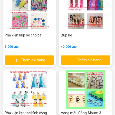
Phụ kiện búp bê cho bé
Búp bê
3,000
40,000
VND
VND
Thêm giỏ hàng
Thêm giỏ hàng
Phụ kiện kẹp tóc hình công
Vòng mở - Còng Album 3