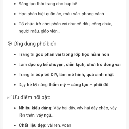
Sáng tạo thời trang cho búp bê
Học phân biệt quần áo, màu sắc, phong cách
Tổ chức trò chơi phân vai như cô dâu, công chúa,
người mẫu, giáo viên…
🎯 Ứng dụng phổ biến:
Trang trí
góc phân vai trong lớp học mầm non
Làm
đạo cụ kể chuyện, diễn kịch, chơi trò đóng vai
Trang trí
búp bê DIY, làm mô hình, quà sinh nhật
Dạy trẻ kỹ năng
thẩm mỹ – sáng tạo – phối đồ
✅ Ưu điểm nổi bật:
Nhiều kiểu dáng:
Váy hai dây, váy hai dây chéo, váy
liền thân, váy ngủ...
Chất liệu đẹp:
vải ren, voan