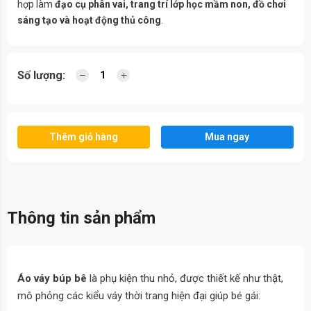
hợp làm
đạo cụ phân vai, trang trí lớp học mầm non, đồ chơi
sáng tạo và hoạt động thủ công
.
Số lượng:
Thêm giỏ hàng
Mua ngay
Thông tin sản phẩm
Áo váy búp bê
là phụ kiện thu nhỏ, được thiết kế như thật,
mô phỏng các kiểu váy thời trang hiện đại giúp bé gái: