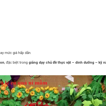
gay mức giá hấp dẫn.
non
, đặc biệt trong
giảng dạy chủ đề thực vật – dinh dưỡng – kỹ 