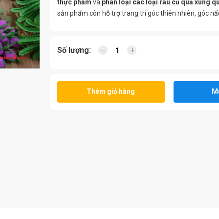
thực phẩm
và
phân loại các loại rau củ quả xung q
sản phẩm còn hỗ trợ trang trí góc thiên nhiên, góc nấ
Số lượng:
Thêm giỏ hàng
M