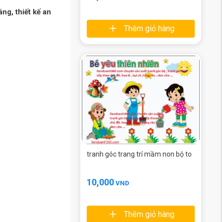
ng, thiết kế an
Thêm giỏ hàng
tranh góc trang trí mầm non bộ to
10,000
VND
Thêm giỏ hàng