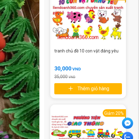
tranh chủ đề 10 con vật đáng yêu
30,000
VND
35,000
VND
Thêm giỏ hàng
Giảm 20%