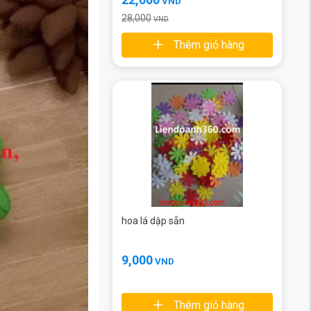
VND
28,000
VND
Thêm giỏ hàng
hoa lá dập sẵn
9,000
VND
Thêm giỏ hàng