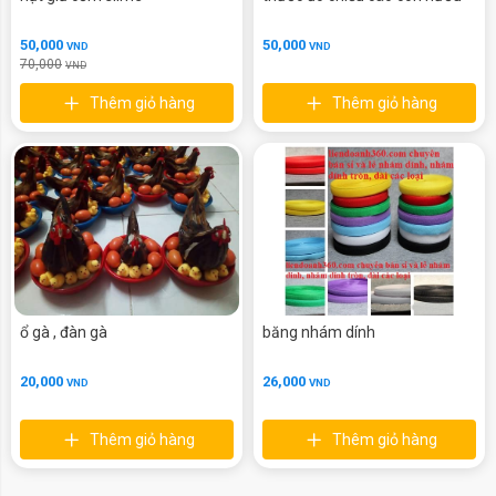
50,000
50,000
VND
VND
70,000
VND
Thêm giỏ hàng
Thêm giỏ hàng
ổ gà , đàn gà
băng nhám dính
20,000
26,000
VND
VND
Thêm giỏ hàng
Thêm giỏ hàng