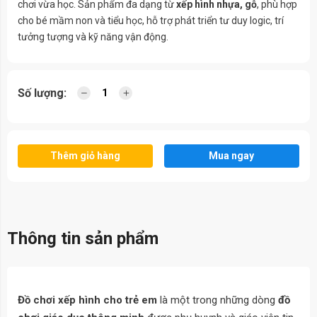
chơi vừa học. Sản phẩm đa dạng từ
xếp hình nhựa, gỗ
, phù hợp
cho bé mầm non và tiểu học, hỗ trợ phát triển tư duy logic, trí
tưởng tượng và kỹ năng vận động.
Số lượng:
Thêm giỏ hàng
Mua ngay
Thông tin sản phẩm
Đồ chơi xếp hình cho trẻ em
là một trong những dòng
đồ