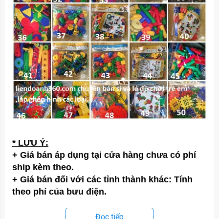
* LƯU Ý:
+ Giá bán áp dụng tại cửa hàng chưa có phí
ship kèm theo.
+ Giá bán đối với các tỉnh thành khác: Tính
theo phí của bưu điện.
Đọc tiếp