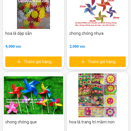
hoa lá dập sẵn
chong chóng nhựa
9,000
2,000
VND
VND
Thêm giỏ hàng
Thêm giỏ hàng
chong chóng que
hoa lá trang trí mầm non