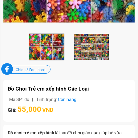
Chia sẻ Facebook
Đồ Chơi Trẻ em xếp hình Các Loại
Mã SP:
dc
|
Tình trạng:
Còn hàng
55,000
VND
Giá:
Đồ chơi trẻ em xếp hình
là loại đồ chơi giáo dục giúp bé vừa