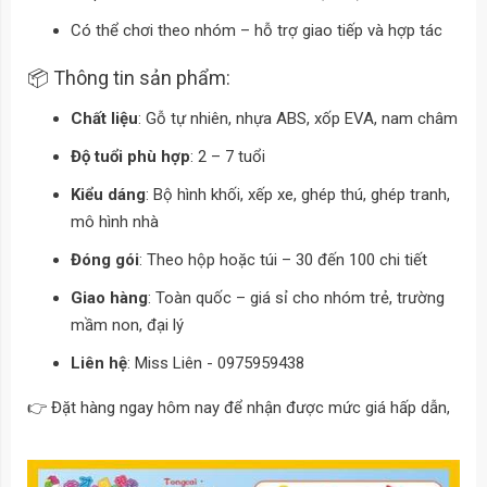
Có thể chơi theo nhóm – hỗ trợ giao tiếp và hợp tác
📦 Thông tin sản phẩm:
Chất liệu
: Gỗ tự nhiên, nhựa ABS, xốp EVA, nam châm
Độ tuổi phù hợp
: 2 – 7 tuổi
Kiểu dáng
: Bộ hình khối, xếp xe, ghép thú, ghép tranh,
mô hình nhà
Đóng gói
: Theo hộp hoặc túi – 30 đến 100 chi tiết
Giao hàng
: Toàn quốc – giá sỉ cho nhóm trẻ, trường
mầm non, đại lý
Liên hệ
: Miss Liên - 0975959438
👉 Đặt hàng ngay hôm nay để nhận được mức giá hấp dẫn,