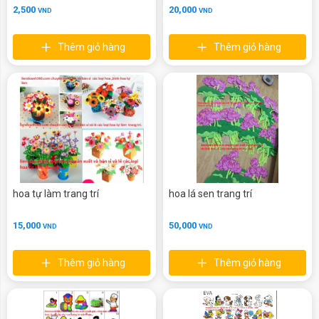
2,500
20,000
VND
VND
Thêm giỏ hàng
Thêm giỏ hàng
hoa tự làm trang trí
hoa lá sen trang trí
15,000
50,000
VND
VND
Thêm giỏ hàng
Thêm giỏ hàng