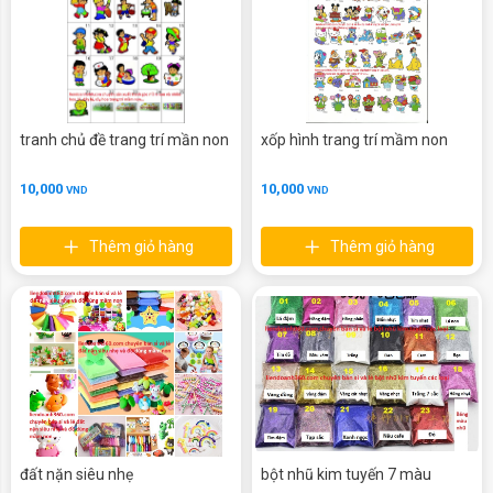
tranh chủ đề trang trí mần non
xốp hình trang trí mầm non
10,000
10,000
VND
VND
Thêm giỏ hàng
Thêm giỏ hàng
đất nặn siêu nhẹ
bột nhũ kim tuyến 7 màu