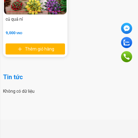
củ quả nỉ
9,000
VND
Thêm giỏ hàng
Tin tức
Không có dữ liệu