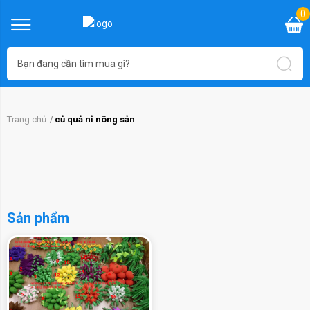
0
Trang chủ
củ quả nỉ nông sản
Sản phẩm