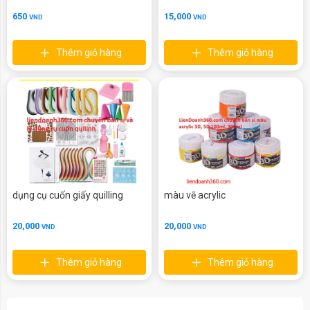
650
15,000
VND
VND
Thêm giỏ hàng
Thêm giỏ hàng
dụng cụ cuốn giấy quilling
màu vẽ acrylic
20,000
20,000
VND
VND
Thêm giỏ hàng
Thêm giỏ hàng