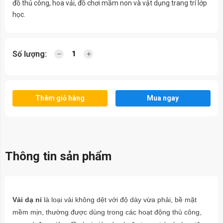
đồ thủ công, hoa vải, đồ chơi mầm non và vật dụng trang trí lớp
học.
Số lượng:
Thêm giỏ hàng
Mua ngay
Thông tin sản phẩm
Vải dạ nỉ
là loại vải không dệt với độ dày vừa phải, bề mặt
mềm mịn, thường được dùng trong các hoạt động thủ công,