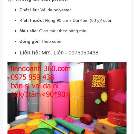
Chất liệu:
Vải dạ polyester
Kích thước:
Rộng 90 cm x Dài 45m (50 y)/ cuộn
Màu sắc:
Giao màu theo bảng màu
Đóng gói:
Theo cuộn
Liên hệ:
Mrs. Liên - 0975959438