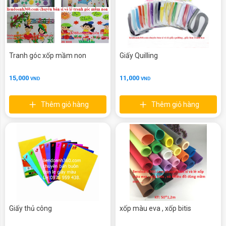
Tranh góc xốp mầm non
Giấy Quilling
15,000
11,000
VND
VND
Thêm giỏ hàng
Thêm giỏ hàng
Giấy thủ công
xốp màu eva , xốp bitis