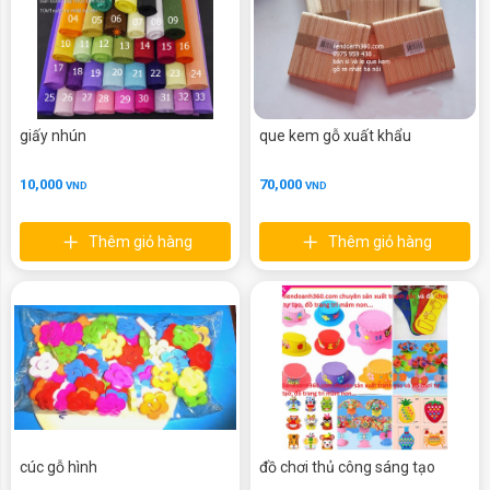
giấy nhún
que kem gỗ xuất khẩu
10,000
70,000
VND
VND
Thêm giỏ hàng
Thêm giỏ hàng
cúc gỗ hình
đồ chơi thủ công sáng tạo