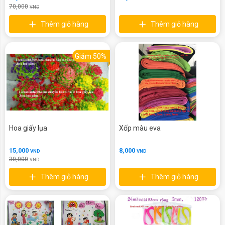
70,000
VND
Thêm giỏ hàng
Thêm giỏ hàng
Giảm 50%
Hoa giấy lụa
Xốp màu eva
15,000
8,000
VND
VND
30,000
VND
Thêm giỏ hàng
Thêm giỏ hàng