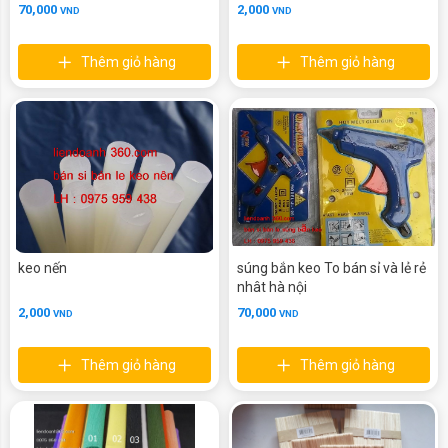
70,000
2,000
VND
VND
Thêm giỏ hàng
Thêm giỏ hàng
keo nến
súng bắn keo To bán sỉ và lẻ rẻ
nhât hà nội
2,000
70,000
VND
VND
Thêm giỏ hàng
Thêm giỏ hàng