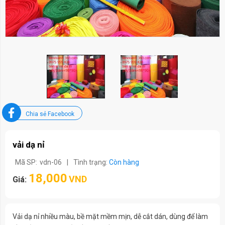
Chia sẻ Facebook
vải dạ nỉ
Mã SP:
vdn-06
|
Tình trạng:
Còn hàng
18,000
VND
Giá:
Vải dạ nỉ nhiều màu, bề mặt mềm mịn, dễ cắt dán, dùng để làm